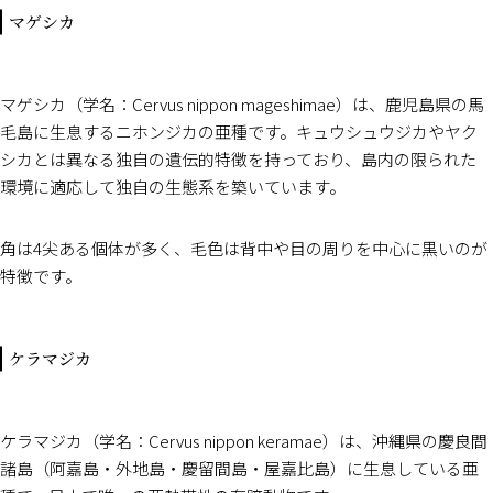
マゲシカ
マゲシカ（学名：Cervus nippon mageshimae）は、鹿児島県の馬
毛島に生息するニホンジカの亜種です。キュウシュウジカやヤク
シカとは異なる独自の遺伝的特徴を持っており、島内の限られた
環境に適応して独自の生態系を築いています。
角は4尖ある個体が多く、毛色は背中や目の周りを中心に黒いのが
特徴です。
ケラマジカ
ケラマジカ（学名：Cervus nippon keramae）は、沖縄県の慶良間
諸島（阿嘉島・外地島・慶留間島・屋嘉比島）に生息している亜