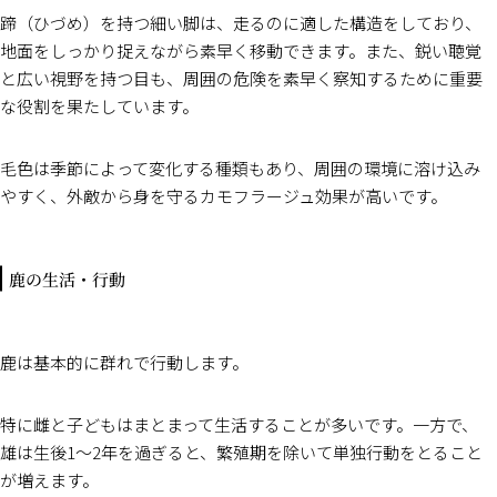
蹄（ひづめ）を持つ細い脚は、走るのに適した構造をしており、
地面をしっかり捉えながら素早く移動できます。また、鋭い聴覚
と広い視野を持つ目も、周囲の危険を素早く察知するために重要
な役割を果たしています。
毛色は季節によって変化する種類もあり、周囲の環境に溶け込み
やすく、外敵から身を守るカモフラージュ効果が高いです。
鹿の生活・行動
鹿は基本的に群れで行動します。
特に雌と子どもはまとまって生活することが多いです。一方で、
雄は生後1〜2年を過ぎると、繁殖期を除いて単独行動をとること
が増えます。