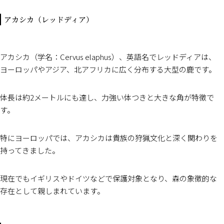
アカシカ（レッドディア）
アカシカ（学名：Cervus elaphus）、英語名でレッドディアは、
ヨーロッパやアジア、北アフリカに広く分布する大型の鹿です。
体長は約2メートルにも達し、力強い体つきと大きな角が特徴で
す。
特にヨーロッパでは、アカシカは貴族の狩猟文化と深く関わりを
持ってきました。
現在でもイギリスやドイツなどで保護対象となり、森の象徴的な
存在として親しまれています。