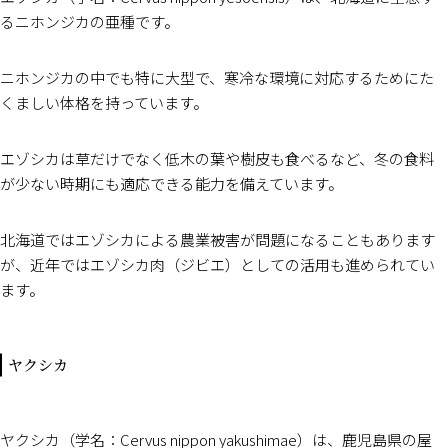
るニホンジカの亜種です。
ニホンジカの中でも特に大型で、寒冷な環境に対応するためにた
くましい体格を持っています。
エゾシカは草だけでなく低木の葉や樹皮も食べるなど、冬の食料
が少ない時期にも適応できる能力を備えています。
北海道ではエゾシカによる農業被害が問題になることもあります
が、近年ではエゾシカ肉（ジビエ）としての活用も進められてい
ます。
ヤクシカ
ヤクシカ（学名：Cervus nippon yakushimae）は、鹿児島県の屋