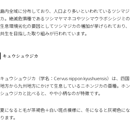
島内全域に分布しており、人口より多いといわれているツシマジ
カ。絶滅危惧種であるツシマヤマネコやツシマウラボシシジミの
生息環境劣化の要因としてツシマジカの増加が挙げられており、
共生を目指した取り組みが行われています。
キュウシュウジカ
キュウシュウジカ（学名：Cervus nippon kyushuensis）は、四国
地方から九州地方にかけて生息しているニホンジカの亜種。ホン
シュウジカと比べると、やや小柄なのが特徴です。
夏になると毛が茶褐色＋白い斑点模様に、冬になると灰褐色にな
ります。