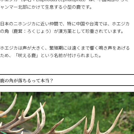
ャンマー北部にかけて生息する小型の鹿です。
日本のニホンジカに近い仲間で、特に中国や台湾では、ホエジカ
の角（鹿茸：ろくじょう）が漢方薬として珍重されています。
ホエジカは声が大きく、繁殖期には遠くまで響く鳴き声をあげる
ため、「吠える鹿」という名前が付けられました。
鹿の角が落ちるって本当？