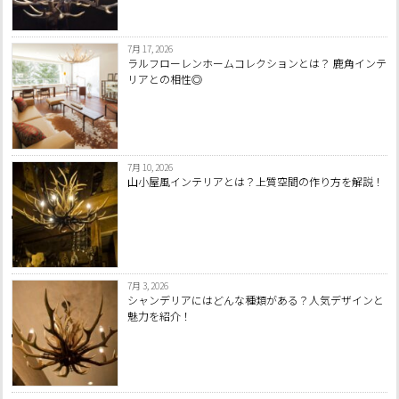
7月 17, 2026
ラルフローレンホームコレクションとは？ 鹿角インテ
リアとの相性◎
7月 10, 2026
山小屋風インテリアとは？上質空間の作り方を解説！
7月 3, 2026
シャンデリアにはどんな種類がある？人気デザインと
魅力を紹介！