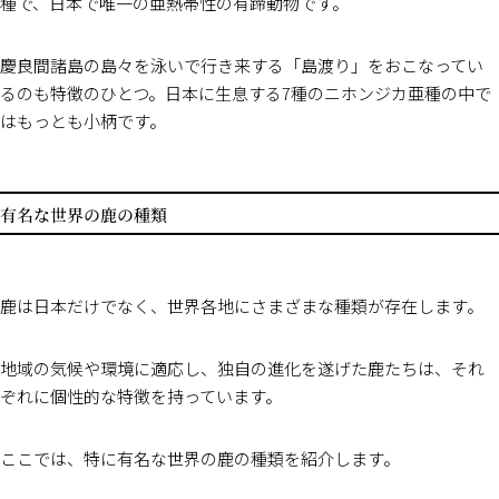
種で、日本で唯一の亜熱帯性の有蹄動物です。
慶良間諸島の島々を泳いで行き来する「島渡り」をおこなってい
るのも特徴のひとつ。日本に生息する7種のニホンジカ亜種の中で
はもっとも小柄です。
有名な世界の鹿の種類
鹿は日本だけでなく、世界各地にさまざまな種類が存在します。
地域の気候や環境に適応し、独自の進化を遂げた鹿たちは、それ
ぞれに個性的な特徴を持っています。
ここでは、特に有名な世界の鹿の種類を紹介します。