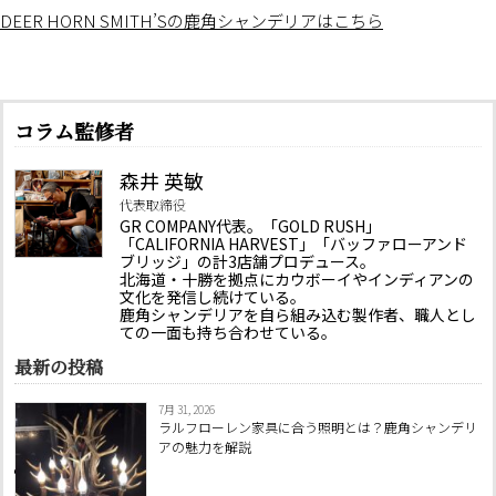
DEER HORN SMITH’Sの鹿角シャンデリアはこちら
コラム監修者
森井 英敏
代表取締役
GR COMPANY代表。「GOLD RUSH」
「CALIFORNIA HARVEST」「バッファローアンド
ブリッジ」の計3店舗プロデュース。
北海道・十勝を拠点にカウボーイやインディアンの
文化を発信し続けている。
鹿角シャンデリアを自ら組み込む製作者、職人とし
ての一面も持ち合わせている。
最新の投稿
7月 31, 2026
ラルフローレン家具に合う照明とは？鹿角シャンデリ
アの魅力を解説