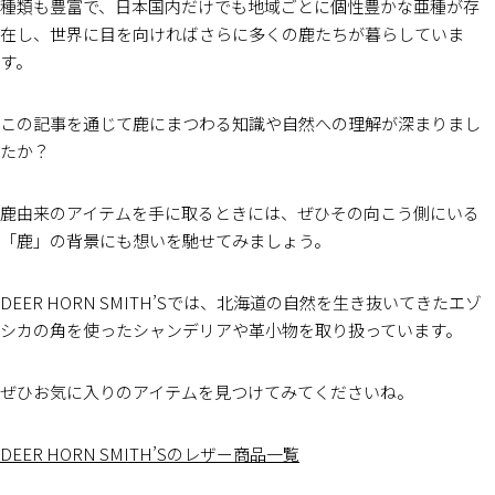
種類も豊富で、日本国内だけでも地域ごとに個性豊かな亜種が存
在し、世界に目を向ければさらに多くの鹿たちが暮らしていま
す。
この記事を通じて鹿にまつわる知識や自然への理解が深まりまし
たか？
鹿由来のアイテムを手に取るときには、ぜひその向こう側にいる
「鹿」の背景にも想いを馳せてみましょう。
DEER HORN SMITH’Sでは、北海道の自然を生き抜いてきたエゾ
シカの角を使ったシャンデリアや革小物を取り扱っています。
ぜひお気に入りのアイテムを見つけてみてくださいね。
DEER HORN SMITH’Sのレザー商品一覧