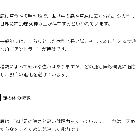
鹿は草食性の哺乳類で、世界中の森や草原に広く分布。シカ科は
世界に約19属50種以上が存在するといわれています。
一般的には、すらりとした体型と長い脚、そして雄に生える立派
な角（アントラー）が特徴です。
種類によって細かな違いはありますが、どの鹿も自然環境に適応
し、独自の進化を遂げています。
鹿の体の特徴
鹿は、逃げ足の速さと高い跳躍力を持っています。これは、天敵
から身を守るために発達した能力です。