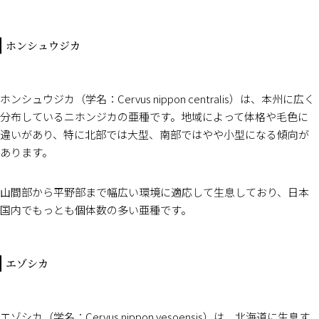
ホンシュウジカ
ホンシュウジカ（学名：Cervus nippon centralis）は、本州に広く
分布しているニホンジカの亜種です。地域によって体格や毛色に
違いがあり、特に北部では大型、南部ではやや小型になる傾向が
あります。
山間部から平野部まで幅広い環境に適応して生息しており、日本
国内でもっとも個体数の多い亜種です。
エゾシカ
エゾシカ（学名：Cervus nippon yesoensis）は、北海道に生息す