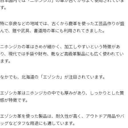
日本国内では「ニホンジカ」の革が古くからよく使用されていま
す。
特に奈良などの地域では、古くから鹿革を使った工芸品作りが盛
んで、鎧や武具、書道用の革にも利用されてきました。
ニホンジカの革はきめが細かく、加工しやすいという特徴があ
り、現代では手袋や財布、靴など高級革製品にも広く使われてい
ます。
なかでも、北海道の「エゾシカ」が注目されています。
エゾシカ革はニホンジカの中でも厚みがあり、しっかりとした質
感が特徴です。
エゾシカ革を使った製品は、耐久性が高く、アウトドア用品やバ
ッグなどタフな用途にも適しています。