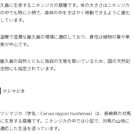
久島に生息するニホンジカの亜種です。体の大きさはニホンジカ
の中でも特に小柄で、森林の中をすばやく移動できるように進化
しています。
温暖で湿潤な屋久島の環境に適応しており、食性は植物の葉や果
実が中心です。
屋久島の自然とともに独自の生態を築いているため、国の天然記
念物にも指定されています。
ツシマジカ
ツシマジカ（学名：Cervus nippon tsushimae）は、長崎県の対馬
に生息する亜種です。ニホンジカの中では小型で、対馬の山地に
適応した生活を送っています。