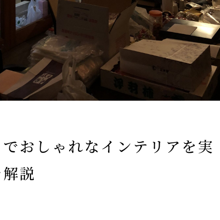
アでおしゃれなインテリアを実
を解説