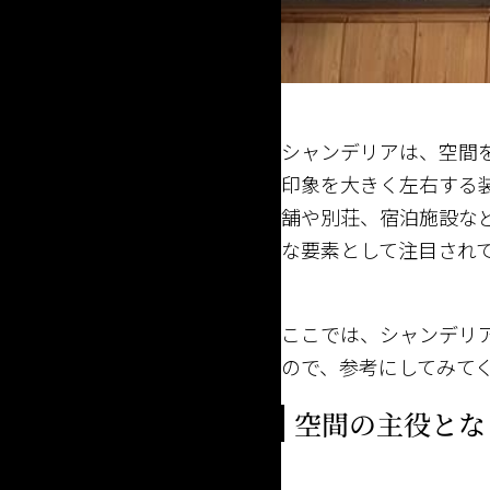
シャンデリアは、空間
印象を大きく左右する
舗や別荘、宿泊施設な
な要素として注目され
ここでは、シャンデリ
ので、参考にしてみて
空間の主役とな