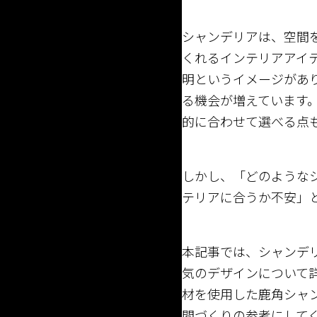
シャンデリアは、空間
くれるインテリアアイ
明というイメージがあ
る機会が増えています
的に合わせて選べる点
しかし、「どのような
テリアに合うか不安」
本記事では、シャンデ
気のデザインについて
材を使用した鹿角シャ
間づくりの参考にして