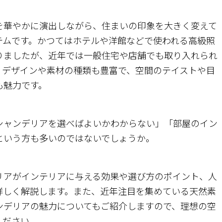
を華やかに演出しながら、住まいの印象を大きく変えて
テムです。かつてはホテルや洋館などで使われる高級照
りましたが、近年では一般住宅や店舗でも取り入れられ
。デザインや素材の種類も豊富で、空間のテイストや目
も魅力です。
シャンデリアを選べばよいかわからない」「部屋のイン
という方も多いのではないでしょうか。
リアがインテリアに与える効果や選び方のポイント、人
詳しく解説します。また、近年注目を集めている天然素
ンデリアの魅力についてもご紹介しますので、理想の空
ください。