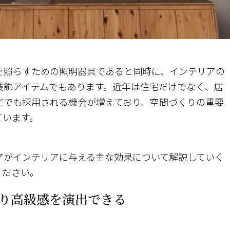
を照らすための照明器具であると同時に、インテリアの
装飾アイテムでもあります。近年は住宅だけでなく、店
どでも採用される機会が増えており、空間づくりの重要
ています。
アがインテリアに与える主な効果について解説していく
ください。
り高級感を演出できる