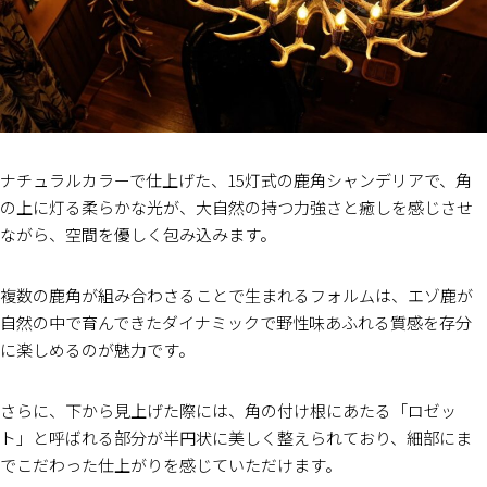
ナチュラルカラーで仕上げた、15灯式の鹿角シャンデリアで、角
の上に灯る柔らかな光が、大自然の持つ力強さと癒しを感じさせ
ながら、空間を優しく包み込みます。
複数の鹿角が組み合わさることで生まれるフォルムは、エゾ鹿が
自然の中で育んできたダイナミックで野性味あふれる質感を存分
に楽しめるのが魅力です。
さらに、下から見上げた際には、角の付け根にあたる「ロゼッ
ト」と呼ばれる部分が半円状に美しく整えられており、細部にま
でこだわった仕上がりを感じていただけます。