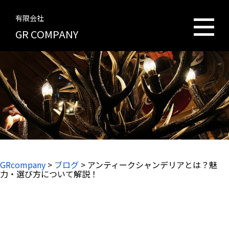
有限会社
GR COMPANY
GRcompany
>
ブログ
>
アンティークシャンデリアとは？魅
力・選び方について解説！