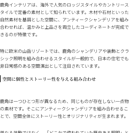
鹿角インテリアは、海外で人気のロッジスタイルやカントリース
タイルで定番の素材として知られています。木材や石材といった
自然素材を基調とした空間に、アンティークシャンデリアを組み
合わせれば、温かみと上品さを両立したコーディネートが完成で
きるのが特徴です。
特に欧米の山岳リゾートでは、鹿角のシャンデリアや装飾とクラ
シック照明を組み合わせるスタイルが一般的で、日本の住宅でも
非日常感のある空間演出として注目されています。
空間に個性とストーリー性を与える組み合わせ
鹿角は一つひとつ形が異なるため、同じものが存在しない一点物
の素材です。そこにアンティークシャンデリアを組み合わせるこ
とで、空間全体にストーリー性とオリジナリティが生まれます。
単なる装飾ではなく、「どこかで使われていた歴史ある照明」と