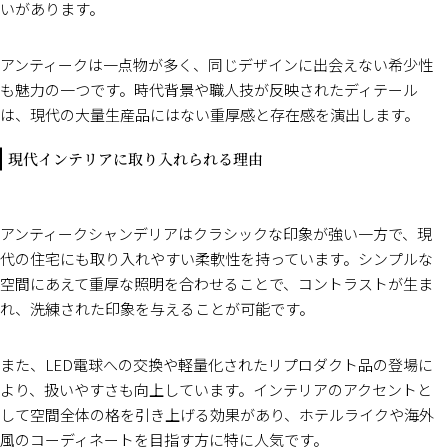
いがあります。
アンティークは一点物が多く、同じデザインに出会えない希少性
も魅力の一つです。時代背景や職人技が反映されたディテール
は、現代の大量生産品にはない重厚感と存在感を演出します。
現代インテリアに取り入れられる理由
アンティークシャンデリアはクラシックな印象が強い一方で、現
代の住宅にも取り入れやすい柔軟性を持っています。シンプルな
空間にあえて重厚な照明を合わせることで、コントラストが生ま
れ、洗練された印象を与えることが可能です。
また、LED電球への交換や軽量化されたリプロダクト品の登場に
より、扱いやすさも向上しています。インテリアのアクセントと
して空間全体の格を引き上げる効果があり、ホテルライクや海外
風のコーディネートを目指す方に特に人気です。