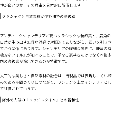
性が良いのか、その理由を具体的に解説します。
クラシックと自然素材が生む独特の高級感
アンティークシャンデリアが持つクラシックな装飾美と、鹿角の
自然が生み出す無骨な質感は対照的でありながら、互いを引き立
て合う関係にあります。シャンデリアの繊細な輝きに、鹿角の有
機的なフォルムが加わることで、単なる豪華さだけでなく本物志
向の高級感が演出できるのが特徴です。
人工的な美しさと自然素材の融合は、既製品では表現しにくい深
みのある空間づくりにつながり、ワンランク上のインテリアとし
て評価されています。
海外で人気の「ロッジスタイル」との親和性