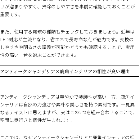
リが溜まりやすく、掃除のしやすさを事前に確認しておくことが
重要です。
また、使用する電球の種類もチェックしておきましょう。近年は
LED対応が主流となり、省エネで長寿命な点が魅力です。交換の
しやすさや明るさの調整が可能かどうかも確認することで、実用
性の高い一台を選ぶことができます。
アンティークシャンデリア×鹿角インテリアの相性が良い理由
アンティークシャンデリアは華やかで装飾性が高い一方、鹿角イ
ンテリアは自然の力強さや素朴な美しさを持つ素材です。一見異
なるテイストに思えますが、実はこの2つを組み合わせることで、
空間に奥行きと個性が生まれます。
ここでは、なぜアンティークシャンデリアと鹿角インテリアの相